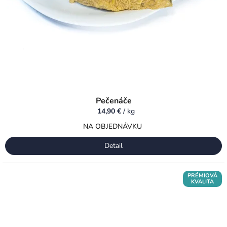
Pečenáče
14,90 €
/ kg
NA OBJEDNÁVKU
Detail
PRÉMIOVÁ
KVALITA