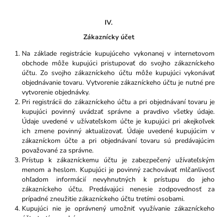
IV.
Zákaznícky účet
Na základe registrácie kupujúceho vykonanej v internetovom
obchode môže kupujúci pristupovať do svojho zákazníckeho
účtu. Zo svojho zákazníckeho účtu môže kupujúci vykonávať
objednávanie tovaru. Vytvorenie zákazníckeho účtu je nutné pre
vytvorenie objednávky.
Pri registrácii do zákazníckeho účtu a pri objednávaní tovaru je
kupujúci povinný uvádzať správne a pravdivo všetky údaje.
Údaje uvedené v užívateľskom účte je kupujúci pri akejkoľvek
ich zmene povinný aktualizovať. Údaje uvedené kupujúcim v
zákazníckom účte a pri objednávaní tovaru sú predávajúcim
považované za správne.
Prístup k zákazníckemu účtu je zabezpečený užívateľským
menom a heslom. Kupujúci je povinný zachovávať mlčanlivosť
ohľadom informácií nevyhnutných k prístupu do jeho
zákazníckeho účtu. Predávajúci nenesie zodpovednosť za
prípadné zneužitie zákazníckeho účtu tretími osobami.
Kupujúci nie je oprávnený umožniť využívanie zákazníckeho