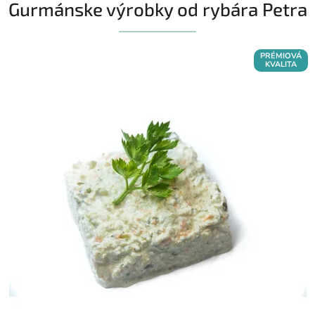
Gurmánske výrobky od rybára Petra
PRÉMIOVÁ
KVALITA