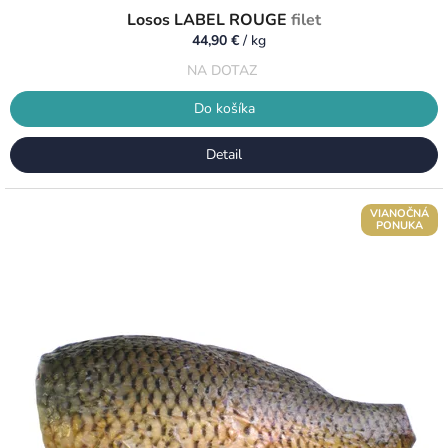
Losos LABEL ROUGE
filet
44,90 €
/ kg
NA DOTAZ
Do košíka
Detail
VIANOČNÁ
PONUKA