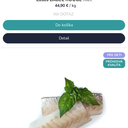
44,90 €
/ kg
NA DOTAZ
Do košíka
Detail
PRE DETI
PRÉMIOVÁ
KVALITA