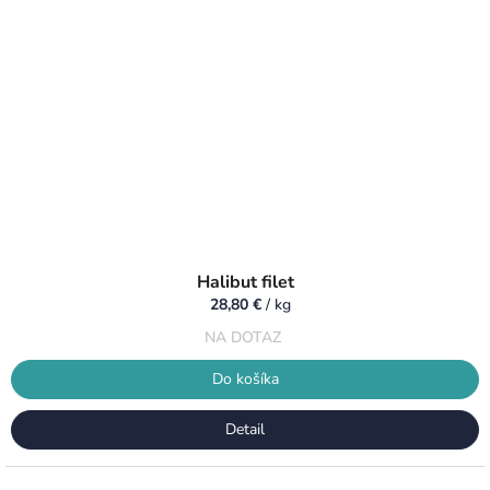
Halibut filet
28,80 €
/ kg
NA DOTAZ
Do košíka
Detail