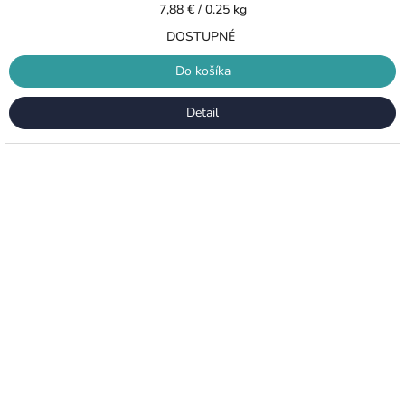
Jednotková
7,88 € / 0.25 kg
cena:
DOSTUPNÉ
Do košíka
Detail