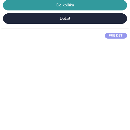
Do košíka
Detail
PRE DETI