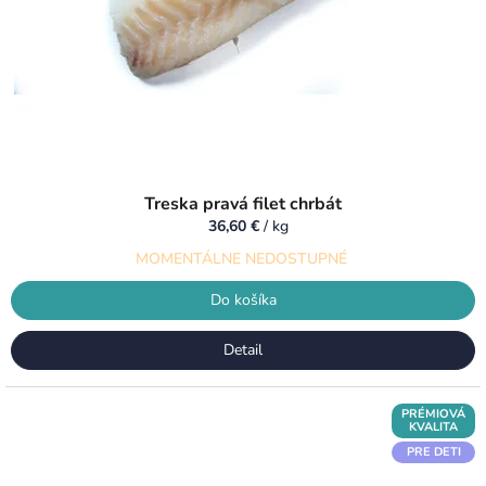
Treska pravá filet chrbát
36,60 €
/ kg
MOMENTÁLNE NEDOSTUPNÉ
Do košíka
Detail
PRÉMIOVÁ
KVALITA
PRE DETI