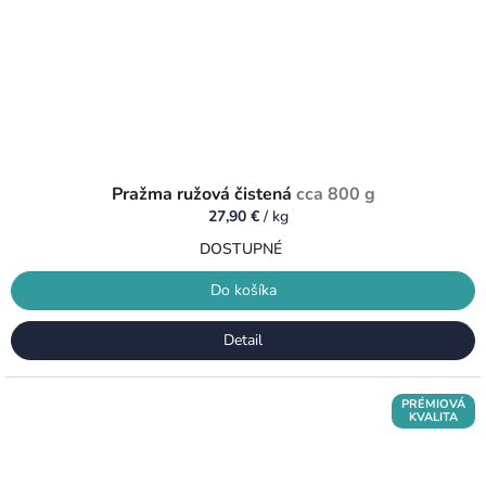
Pražma ružová čistená
cca 800 g
27,90 €
/ kg
DOSTUPNÉ
Do košíka
Detail
PRÉMIOVÁ
KVALITA