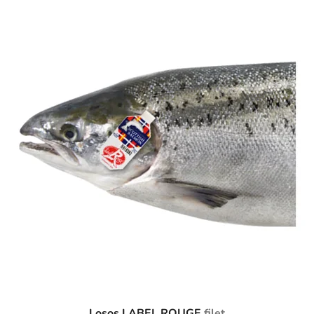
Losos LABEL ROUGE
filet