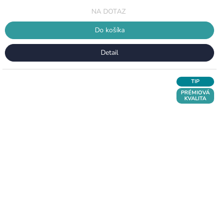
cena:
NA DOTAZ
Do košíka
Detail
TIP
PRÉMIOVÁ
KVALITA