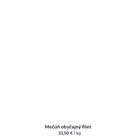
Mečúň obyčajný filet
31,50 €
/ kg