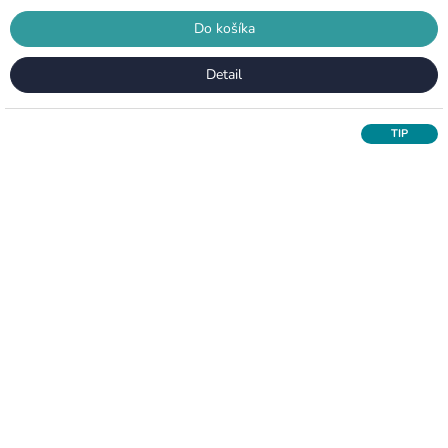
Do košíka
Detail
TIP