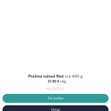
Pražma ružová filet
cca 400 g
37,90 €
/ kg
NA DOTAZ
Do košíka
Detail