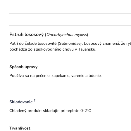
Pstruh lososový
(
Oncorhynchus mykiss
)
Patrí do čeľade lososovité (Salmonidae). Lososový znamená, že ry
pochádza zo sladkovodného chovu v Taliansku.
Spôsob úpravy
Používa sa na pečenie, zapekanie, varenie a údenie.
?
Skladovanie
Chladený produkt skladujte pri teplote 0-2°C
Trvanlivosť