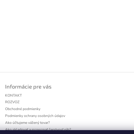
Informácie pre vás
KONTAKT
ROZVOZ
Obchodné podmienky
Podmienky ochrany osobných údajov
Ako účtujeme vážený tovar?
Ako skladovať a rozpoznať čerstvosť rýb?